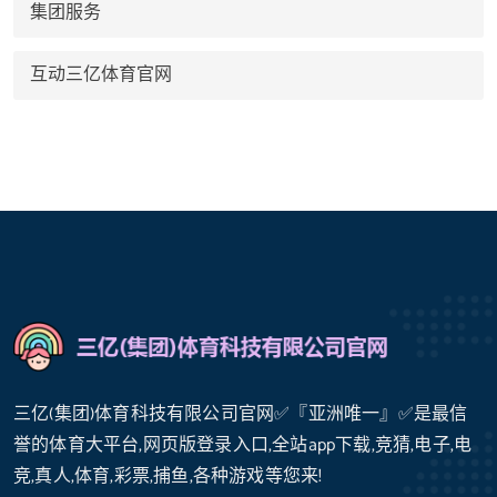
集团服务
互动三亿体育官网
三亿(集团)体育科技有限公司官网✅『亚洲唯一』✅是最信
誉的体育大平台,网页版登录入口,全站app下载,竞猜,电子,电
竞,真人,体育,彩票,捕鱼,各种游戏等您来!