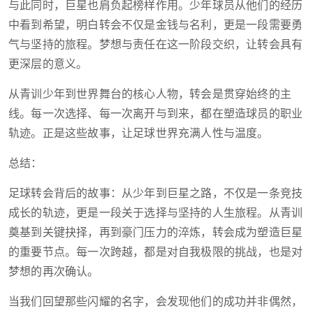
与此同时，巨星也肩负起榜样作用。少年球员从他们的经历
中看到希望，明白转会不仅是金钱与名利，更是一段需要勇
气与坚持的旅程。梦想与责任在这一阶段交织，让转会具有
更深层的意义。
从青训少年到世界舞台的核心人物，转会是贯穿始终的主
线。每一次选择、每一次离开与到来，都在塑造球员的职业
轨迹。正是这些故事，让足球世界充满人性与温度。
总结：
足球转会背后的故事：从少年到巨星之路，不仅是一条竞技
成长的轨迹，更是一段关于选择与坚持的人生旅程。从青训
奠基到关键抉择，再到豪门压力的淬炼，转会成为塑造巨星
的重要节点。每一次跨越，都是对自我极限的挑战，也是对
梦想的再次确认。
当我们回望那些闪耀的名字，会发现他们的成功并非偶然，