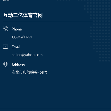
互动三亿体育官网
Phone
13594780291
Email
coiled@yahoo.com
Address
淮北市典放峡谷408号