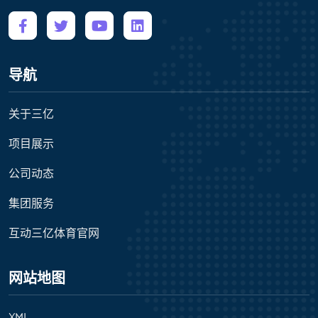
导航
关于三亿
项目展示
公司动态
集团服务
互动三亿体育官网
网站地图
XML