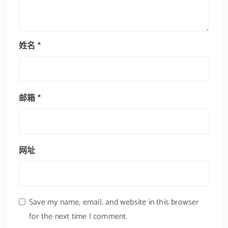
姓名
*
邮箱
*
网址
Save my name, email, and website in this browser
for the next time I comment.