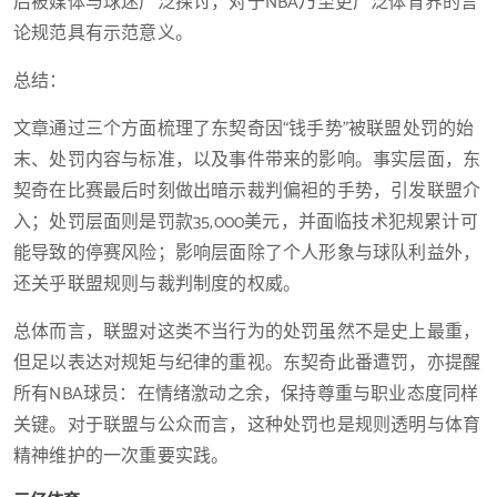
后被媒体与球迷广泛探讨，对于NBA乃至更广泛体育界的言
论规范具有示范意义。
总结：
文章通过三个方面梳理了东契奇因“钱手势”被联盟处罚的始
末、处罚内容与标准，以及事件带来的影响。事实层面，东
契奇在比赛最后时刻做出暗示裁判偏袒的手势，引发联盟介
入；处罚层面则是罚款35,000美元，并面临技术犯规累计可
能导致的停赛风险；影响层面除了个人形象与球队利益外，
还关乎联盟规则与裁判制度的权威。
总体而言，联盟对这类不当行为的处罚虽然不是史上最重，
但足以表达对规矩与纪律的重视。东契奇此番遭罚，亦提醒
所有NBA球员：在情绪激动之余，保持尊重与职业态度同样
关键。对于联盟与公众而言，这种处罚也是规则透明与体育
精神维护的一次重要实践。