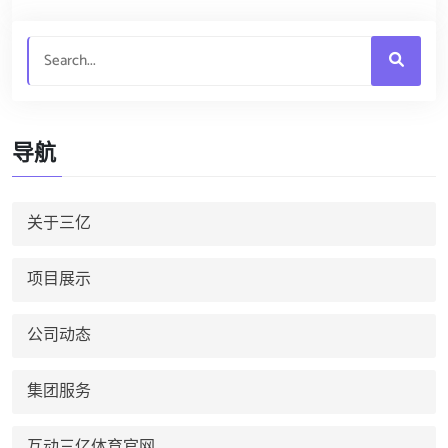
导航
关于三亿
项目展示
公司动态
集团服务
互动三亿体育官网