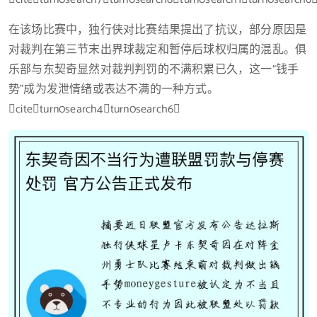
在该场比赛中，独行侠对比赛结果提出了抗议，部分原因是
对裁判在第三节末出界球裁定和暂停后球权归属的混乱。俱
乐部与东契奇显然对裁判判罚的不满积累已久，这一“钱手
势”成为发泄情绪或表达不满的一种方式。
citeturn0search4turn0search6