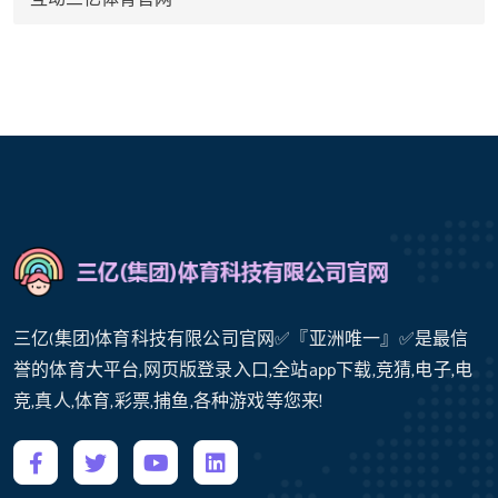
三亿(集团)体育科技有限公司官网✅『亚洲唯一』✅是最信
誉的体育大平台,网页版登录入口,全站app下载,竞猜,电子,电
竞,真人,体育,彩票,捕鱼,各种游戏等您来!