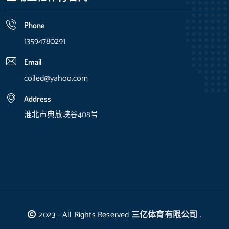
Phone
13594780291
Email
coiled@yahoo.com
Address
淮北市典放峡谷408号
2023 - All Rights Reserved
三亿体育有限公司
.