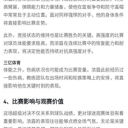
高臂展、弹跳能力和力量储备，使他在篮板争夺和防守盖帽
中常常处于主动位置。面对同样强悍的对手，他的身体条件
将直接影响比赛走势。
此外，竞技状态的维持也是比赛胜负的关键。高强度的比赛
对球员体能要求极高，而浓眉在连续比赛中的恢复能力和耐
力表现，将决定他能否持续对抗高强度对手。
三亿体育
体能之外，伤病状况也可能成为比赛变量。浓眉此前经历过
一些伤病，教练团队在出场时间和轮换策略上的安排，将直
接影响他在关键时刻的表现。
4、比赛影响与观赛价值
这场超级对决不仅关系到球队战绩，更对球迷观赛体验有着
重要影响。浓眉的表现往往能够点燃全场气氛，无论是关键