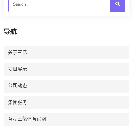
导航
关于三亿
项目展示
公司动态
集团服务
互动三亿体育官网