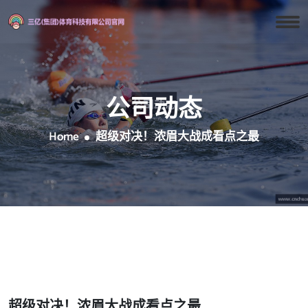
公司动态
Home
超级对决！浓眉大战成看点之最
超级对决！浓眉大战成看点之最