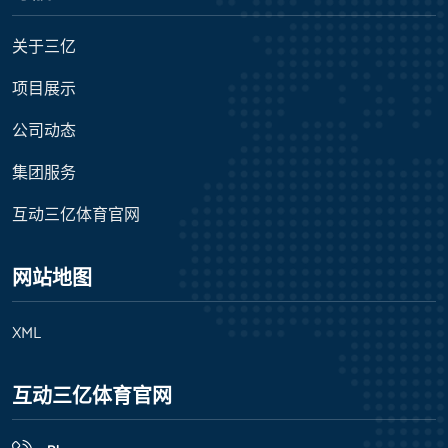
关于三亿
项目展示
公司动态
集团服务
互动三亿体育官网
网站地图
XML
互动三亿体育官网