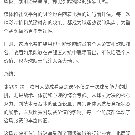
篮板、暴扣还是盖帽，都能引起观众的强烈共鸣。
媒体和社交平台的讨论也会随着比赛的进行而升温。每一次
精彩对抗和关键时刻的决策，都成为球迷热议的焦点，为整
个赛季增添更多话题性。
同时，这场比赛的结果也可能影响球员的个人荣誉和球队排
名。浓眉如果能够在高强度对抗中脱颖而出，不仅增强个人
价值，也为球队士气注入强大动力。
总结：
“超级对决！浓眉大战成看点之最”不仅是一次球员能力的比
拼，更是战术、体能和心理的综合考验。从球星对决的核心
魅力，到技术与战术的全面较量，再到身体素质与竞技状态
的展示，以及比赛对观赛价值的影响，每一个角度都体现了
这场比赛的丰富内涵。
这场对决不仅让球迷享受到了顶级篮球的视觉盛宴，也展现