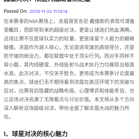
Posted On:
2025-11-22 11:13:14
在本赛季的NBA赛场上，浓眉哥安东尼·戴维斯的表现可谓备
受瞩目，而即将到来的超级对决，更是让球迷们热血沸腾。
这场比赛不仅是球队实力的较量，更是球星个人能力的巅峰
碰撞。浓眉作为湖人核心，无论是进攻端的高效得分，还是
防守端的统治力，都在联盟中处于顶尖行列。而对手同样不
容小觑，其内线硬度、外线投射与战术执行力均展现出极高
水准。此次对决，不仅关乎胜负，更将成为本赛季讨论度最
高的焦点，球迷们无不期待看到浓眉在高压环境下的突破与
应对。比赛背后隐藏的战略布局、心理博弈和体能考验，也
让这场对决充满了无限看点与讨论价值。本文将从多个方向
深入解析这场超级对决，带你全面了解浓眉大战的魅力所
在。
1、球星对决的核心魅力