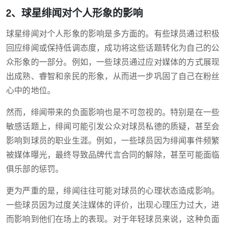
2、球星绯闻对个人形象的影响
球星绯闻对个人形象的影响是多方面的。有些球员通过积极
回应绯闻或保持低调态度，成功将这些话题转化为自己的公
众形象的一部分。例如，一些球员通过应对媒体的方式展现
出成熟、睿智和亲民的形象，从而进一步巩固了自己在粉丝
心中的地位。
然而，绯闻带来的负面影响也是不可忽视的。特别是在一些
敏感话题上，绯闻可能引发公众对球员私德的质疑，甚至会
影响到球员的职业生涯。例如，一些球员因为绯闻事件频繁
被媒体曝光，最终导致品牌代言合同的解除，甚至可能面临
俱乐部的惩罚。
更为严重的是，绯闻往往可能对球员的心理状态造成影响。
一些球员因为过度关注媒体的评价，出现心理压力过大，进
而影响到他们在场上的表现。对于年轻球员来说，这种负面