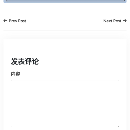
Prev Post
Next Post
发表评论
内容