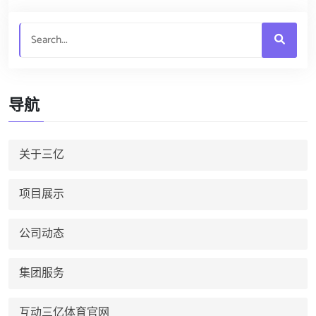
导航
关于三亿
项目展示
公司动态
集团服务
互动三亿体育官网