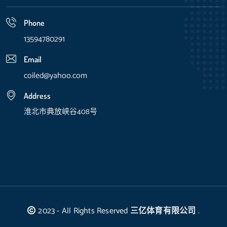
Phone
13594780291
Email
coiled@yahoo.com
Address
淮北市典放峡谷408号
2023 - All Rights Reserved
三亿体育有限公司
.